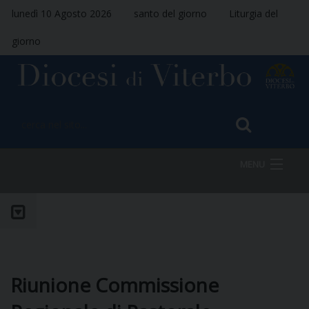
lunedì 10 Agosto 2026
santo del giorno
Liturgia del
giorno
MENU
HOME
VESCOVO
Riunione Commissione