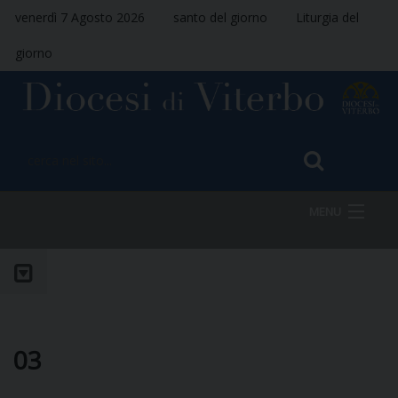
venerdì 7 Agosto 2026
santo del giorno
Liturgia del
giorno
MENU
HOME
VESCOVO
03