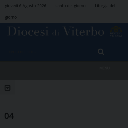
giovedì 6 Agosto 2026
santo del giorno
Liturgia del
giorno
MENU
HOME
VESCOVO
04