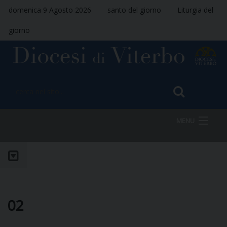
domenica 9 Agosto 2026
santo del giorno
Liturgia del
giorno
MENU
HOME
VESCOVO
02