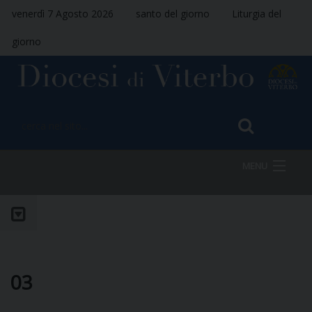
venerdì 7 Agosto 2026
santo del giorno
Liturgia del
giorno
MENU
HOME
VESCOVO
03