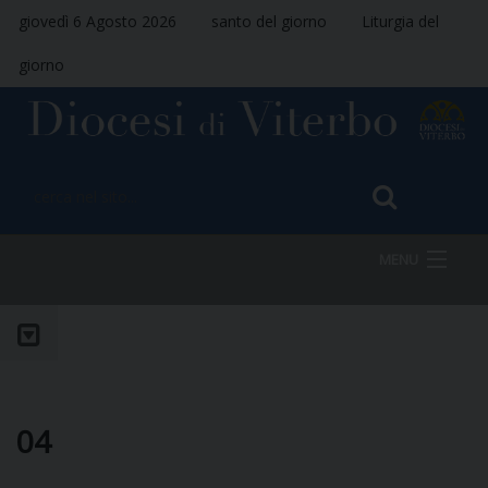
giovedì 6 Agosto 2026
santo del giorno
Liturgia del
giorno
MENU
HOME
VESCOVO
04