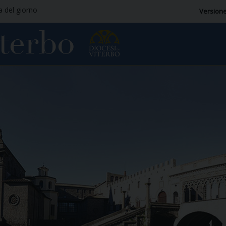
ia del giorno
Versione