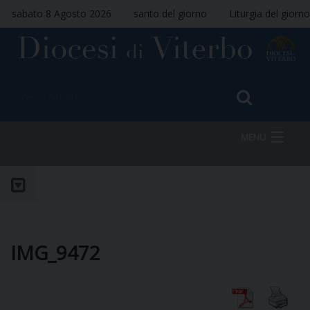
sabato 8 Agosto 2026
santo del giorno
Liturgia del giorno
MENU
HOME
VESCOVO
IMG_9472
DIOCESI