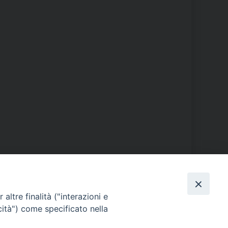
PHOTOGALLERY
altre finalità ("interazioni e
cità") come specificato nella