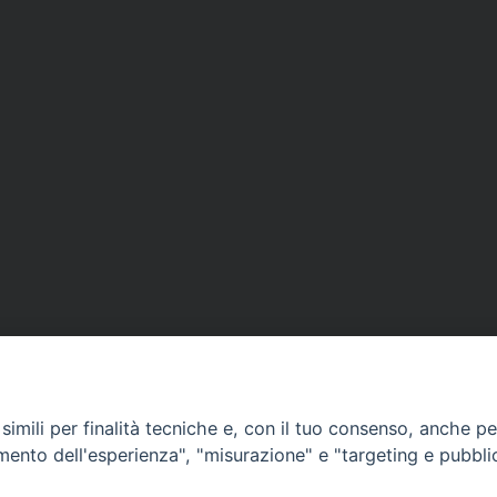
APPUNTAMENTI
imili per finalità tecniche e, con il tuo consenso, anche per 
amento dell'esperienza", "misurazione" e "targeting e pubbli