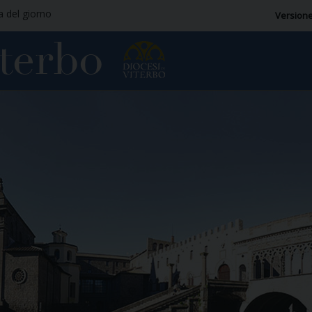
ia del giorno
Versione