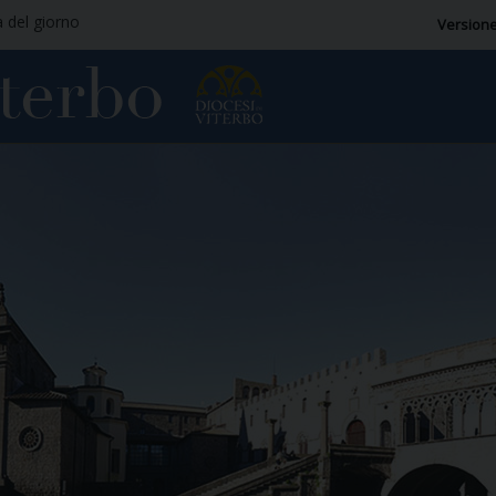
a del giorno
Versione