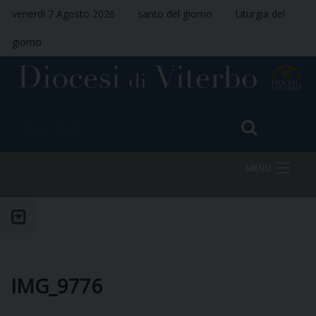
venerdì 7 Agosto 2026
santo del giorno
Liturgia del
giorno
MENU
HOME
VESCOVO
IMG_9776