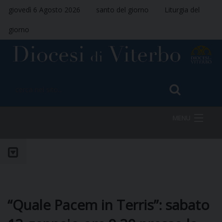
giovedì 6 Agosto 2026
santo del giorno
Liturgia del
giorno
MENU
HOME
VESCOVO
“Quale Pacem in Terris”: sabato