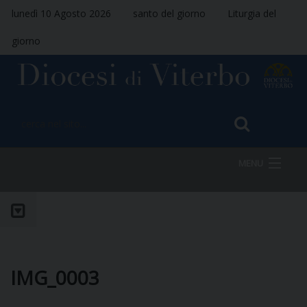
lunedì 10 Agosto 2026
santo del giorno
Liturgia del
giorno
MENU
HOME
VESCOVO
IMG_0003