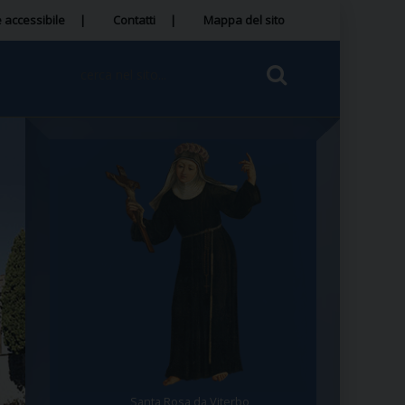
 accessibile
Contatti
Mappa del sito
Santa Rosa da Viterbo