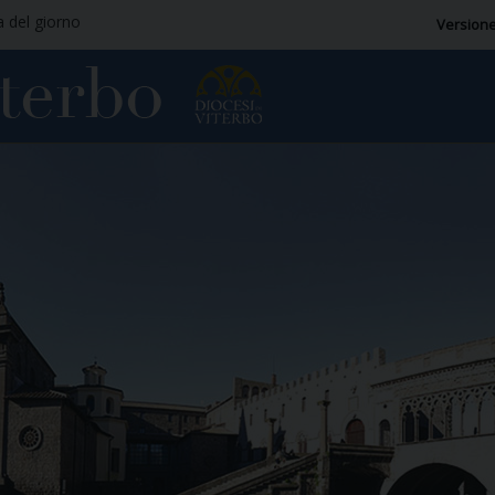
a del giorno
Versione