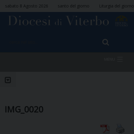
sabato 8 Agosto 2026
santo del giorno
Liturgia del giorno
MENU
HOME
VESCOVO
IMG_0020
DIOCESI