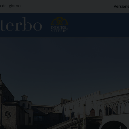
a del giorno
Versione