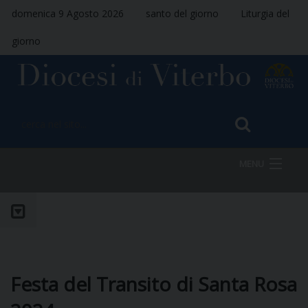
domenica 9 Agosto 2026
santo del giorno
Liturgia del
giorno
MENU
HOME
VESCOVO
Festa del Transito di Santa Rosa