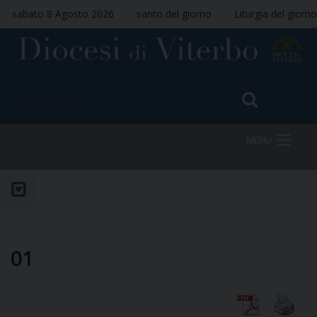
sabato 8 Agosto 2026
santo del giorno
Liturgia del giorno
MENU
HOME
VESCOVO
01
DIOCESI