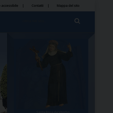
 accessibile
Contatti
Mappa del sito
Santa Rosa da Viterbo