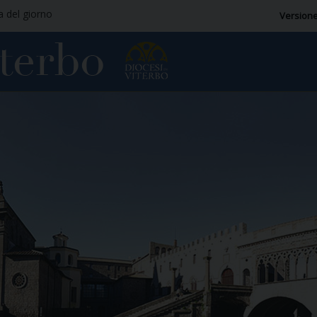
ia del giorno
Versione