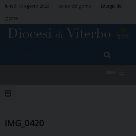
lunedì 10 Agosto 2026
santo del giorno
Liturgia del
giorno
MENU
HOME
VESCOVO
IMG_0420