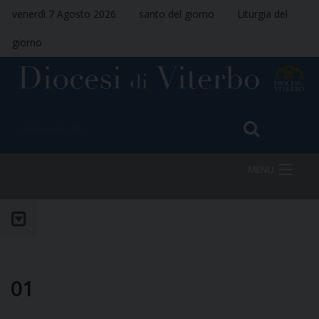
venerdì 7 Agosto 2026
santo del giorno
Liturgia del
giorno
MENU
HOME
VESCOVO
01