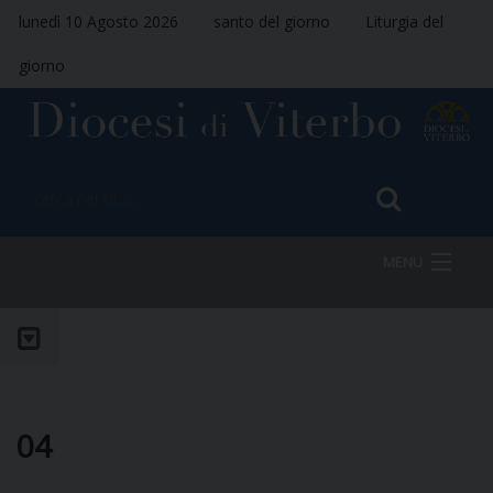
lunedì 10 Agosto 2026
santo del giorno
Liturgia del
giorno
MENU
HOME
VESCOVO
04