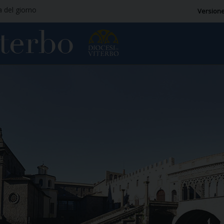
a del giorno
Versione