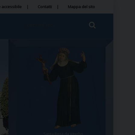
 accessibile
Contatti
Mappa del sito
Santa Rosa da Viterbo