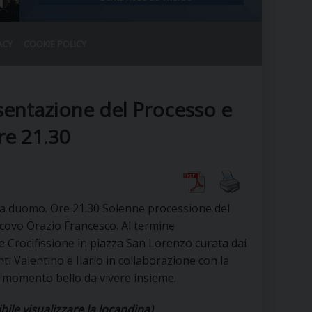
ACY
COOKIE POLICY
RALE
DEL CLERO
CO
sentazione del Processo e
SANO)
RATIVO
re 21.30
IA
za duomo. Ore 21.30 Solenne processione del
A LE CHIESE
covo Orazio Francesco. Al termine
 Crocifissione in piazza San Lorenzo curata dai
RELIGIOSO
SANO
nti Valentino e Ilario in collaborazione con la
 momento bello da vivere insieme.
bile visualizzare la locandina)