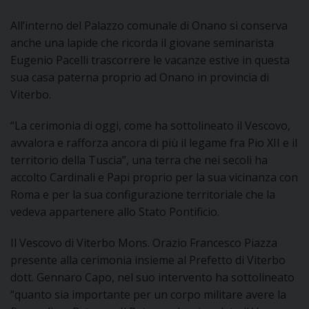
All’interno del Palazzo comunale di Onano si conserva
D
anche una lapide che ricorda il giovane seminarista
Eugenio Pacelli trascorrere le vacanze estive in questa
C
sua casa paterna proprio ad Onano in provincia di
Viterbo.
“La cerimonia di oggi, come ha sottolineato il Vescovo,
avvalora e rafforza ancora di più il legame fra Pio XII e il
territorio della Tuscia”, una terra che nei secoli ha
accolto Cardinali e Papi proprio per la sua vicinanza con
Roma e per la sua configurazione territoriale che la
vedeva appartenere allo Stato Pontificio.
Il Vescovo di Viterbo Mons. Orazio Francesco Piazza
presente alla cerimonia insieme al Prefetto di Viterbo
dott. Gennaro Capo, nel suo intervento ha sottolineato
“quanto sia importante per un corpo militare avere la