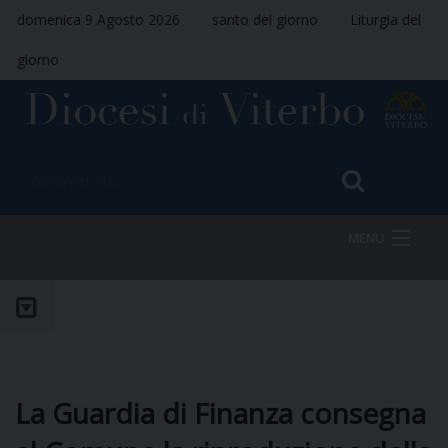
domenica 9 Agosto 2026
santo del giorno
Liturgia del
giorno
MENU
HOME
VESCOVO
La Guardia di Finanza consegna