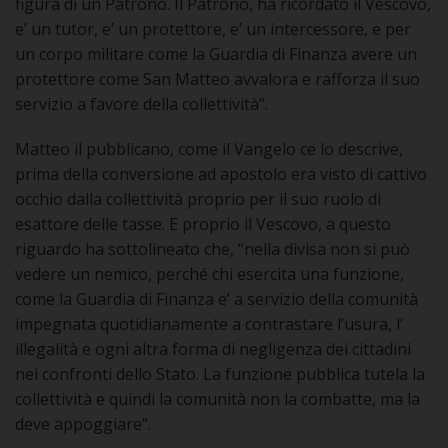
figura di un Patrono. Il Patrono, ha ricordato il Vescovo,
e’ un tutor, e’ un protettore, e’ un intercessore, e per
un corpo militare come la Guardia di Finanza avere un
protettore come San Matteo avvalora e rafforza il suo
servizio a favore della collettività”.
Matteo il pubblicano, come il Vangelo ce lo descrive,
prima della conversione ad apostolo era visto di cattivo
occhio dalla collettività proprio per il suo ruolo di
esattore delle tasse. E proprio il Vescovo, a questo
riguardo ha sottolineato che, “nella divisa non si può
vedere un nemico, perché chi esercita una funzione,
come la Guardia di Finanza e’ a servizio della comunità
impegnata quotidianamente a contrastare l’usura, l’
illegalità e ogni altra forma di negligenza dei cittadini
nei confronti dello Stato. La funzione pubblica tutela la
collettività e quindi la comunità non la combatte, ma la
deve appoggiare”.