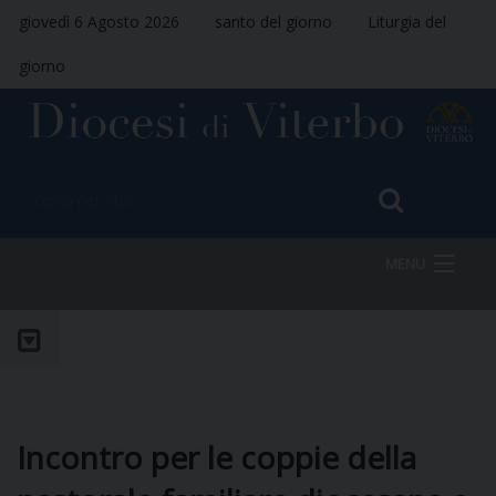
giovedì 6 Agosto 2026
santo del giorno
Liturgia del
giorno
MENU
HOME
VESCOVO
Incontro per le coppie della