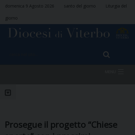
domenica 9 Agosto 2026
santo del giorno
Liturgia del
giorno
MENU
HOME
VESCOVO
Prosegue il progetto “Chiese