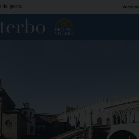
a del giorno
Versione