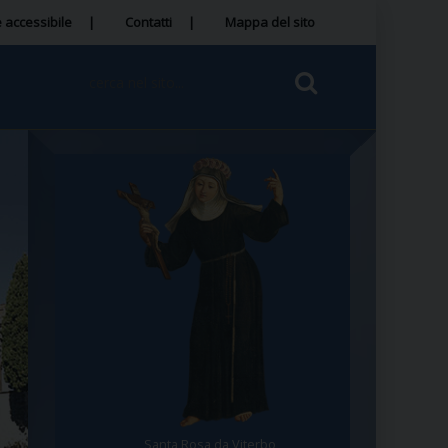
 accessibile
Contatti
Mappa del sito
Santa Rosa da Viterbo