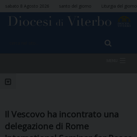
sabato 8 Agosto 2026
santo del giorno
Liturgia del giorno
MENU
HOME
VESCOVO
Il Vescovo ha incontrato una
delegazione di Rome
DIOCESI