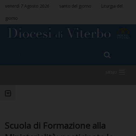
venerdì 7 Agosto 2026
santo del giorno
Liturgia del
giorno
MENU
HOME
VESCOVO
Scuola di Formazione alla