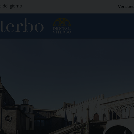
ia del giorno
Versione