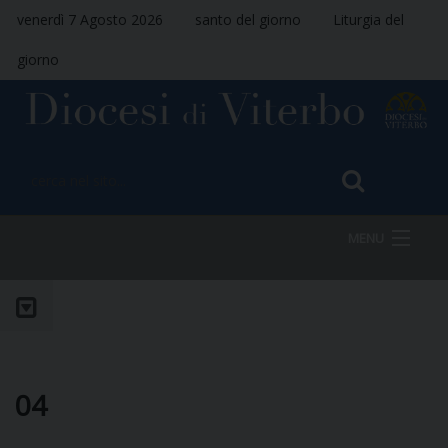
venerdì 7 Agosto 2026
santo del giorno
Liturgia del
giorno
MENU
HOME
VESCOVO
04