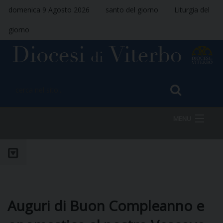
domenica 9 Agosto 2026
santo del giorno
Liturgia del
giorno
MENU
HOME
VESCOVO
Auguri di Buon Compleanno e