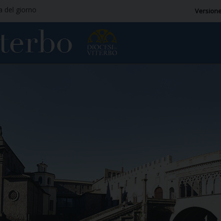
ia del giorno
Versione