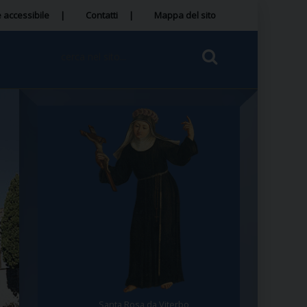
 accessibile
Contatti
Mappa del sito
Santa Rosa da Viterbo