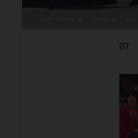
HOME
VESCOVO
DIOCESI
CURIA
BIOGRAFIA
STEMMA
OMELIE
AGENDA D
VESCOVADO
VESCOVI E
07