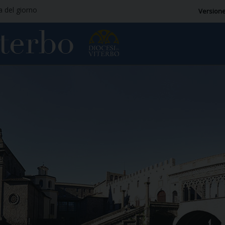
ia del giorno
Versione