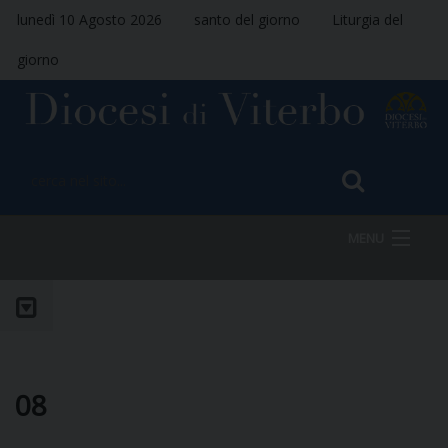
lunedì 10 Agosto 2026
santo del giorno
Liturgia del
giorno
MENU
HOME
VESCOVO
08