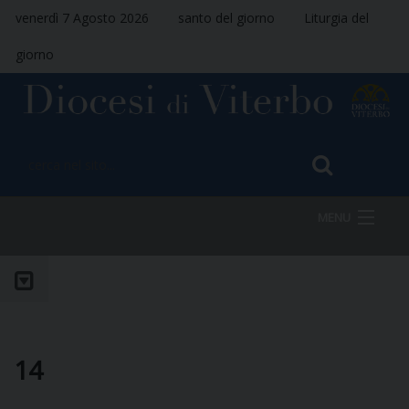
venerdì 7 Agosto 2026
santo del giorno
Liturgia del
giorno
MENU
HOME
VESCOVO
14