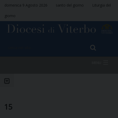
domenica 9 Agosto 2026
santo del giorno
Liturgia del
giorno
MENU
HOME
VESCOVO
15