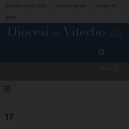
giovedì 6 Agosto 2026
santo del giorno
Liturgia del
giorno
MENU
HOME
VESCOVO
17