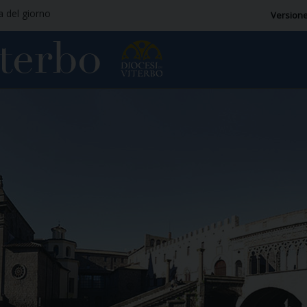
ia del giorno
Versione