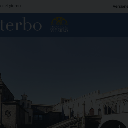
a del giorno
Versione