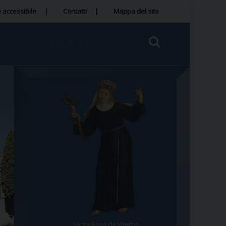
 accessibile
Contatti
Mappa del sito
Santa Rosa da Viterbo