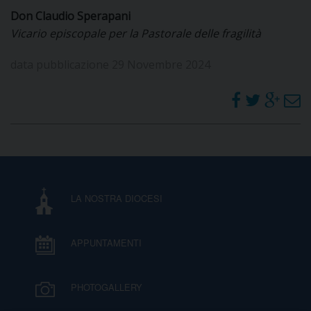
Don Claudio Sperapani
Vicario episcopale per la Pastorale delle fragilità
data pubblicazione 29 Novembre 2024
LA NOSTRA DIOCESI
APPUNTAMENTI
PHOTOGALLERY