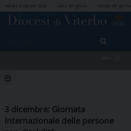
sabato 8 Agosto 2026
santo del giorno
Liturgia del giorno
MENU
HOME
VESCOVO
3 dicembre: Giornata
Internazionale delle persone
DIOCESI