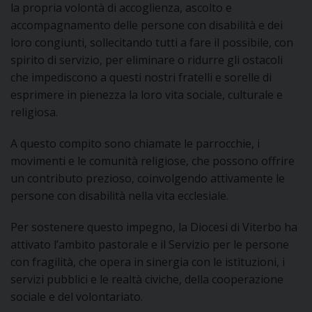
D
la propria volontà di accoglienza, ascolto e
accompagnamento delle persone con disabilità e dei
C
loro congiunti, sollecitando tutti a fare il possibile, con
spirito di servizio, per eliminare o ridurre gli ostacoli
che impediscono a questi nostri fratelli e sorelle di
esprimere in pienezza la loro vita sociale, culturale e
religiosa.
A questo compito sono chiamate le parrocchie, i
movimenti e le comunità religiose, che possono offrire
un contributo prezioso, coinvolgendo attivamente le
persone con disabilità nella vita ecclesiale.
Per sostenere questo impegno, la Diocesi di Viterbo ha
attivato l’ambito pastorale e il Servizio per le persone
con fragilità, che opera in sinergia con le istituzioni, i
servizi pubblici e le realtà civiche, della cooperazione
sociale e del volontariato.