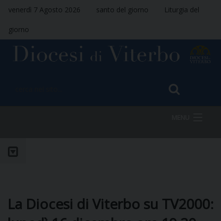
venerdì 7 Agosto 2026
santo del giorno
Liturgia del
giorno
MENU
HOME
VESCOVO
La Diocesi di Viterbo su TV2000: