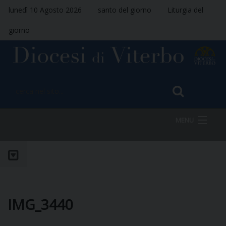
lunedì 10 Agosto 2026
santo del giorno
Liturgia del
giorno
MENU
HOME
VESCOVO
IMG_3440