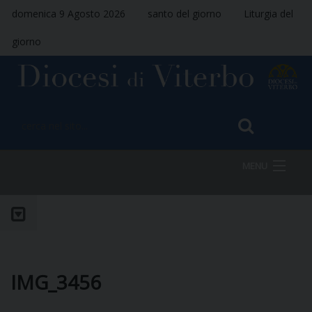
domenica 9 Agosto 2026
santo del giorno
Liturgia del
giorno
MENU
HOME
VESCOVO
IMG_3456