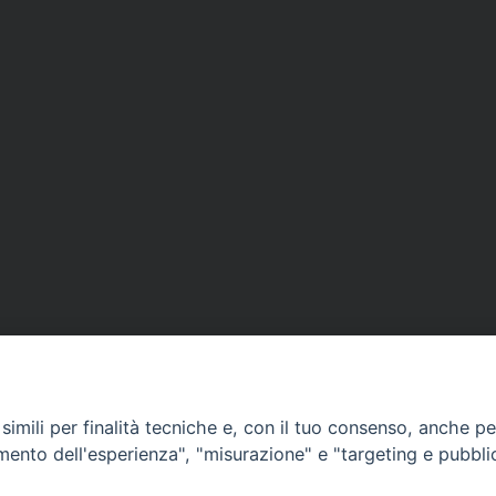
APPUNTAMENTI
imili per finalità tecniche e, con il tuo consenso, anche per 
amento dell'esperienza", "misurazione" e "targeting e pubbli