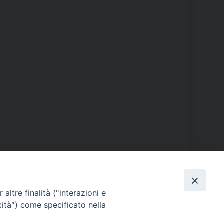
PHOTOGALLERY
altre finalità ("interazioni e
cità") come specificato nella