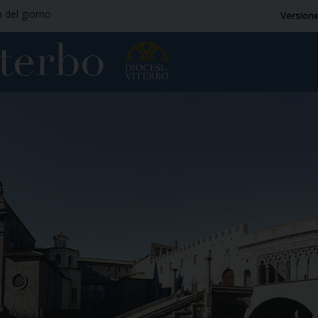
a del giorno
Versione