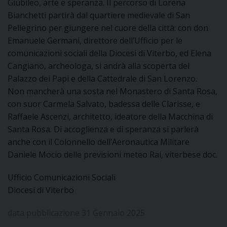
Giubileo, arte e speranza. Il percorso di Lorena
Bianchetti partirà dal quartiere medievale di San
D
Pellegrino per giungere nel cuore della città: con don
Emanuele Germani, direttore dell’Ufficio per le
C
comunicazioni sociali della Diocesi di Viterbo, ed Elena
Cangiano, archeologa, si andrà alla scoperta del
Palazzo dei Papi e della Cattedrale di San Lorenzo.
Non mancherà una sosta nel Monastero di Santa Rosa,
con suor Carmela Salvato, badessa delle Clarisse, e
Raffaele Ascenzi, architetto, ideatore della Macchina di
Santa Rosa. Di accoglienza e di speranza si parlerà
anche con il Colonnello dell’Aeronautica Militare
Daniele Mocio delle previsioni meteo Rai, viterbese doc.
Ufficio Comunicazioni Sociali
Diocesi di Viterbo
data pubblicazione 31 Gennaio 2025