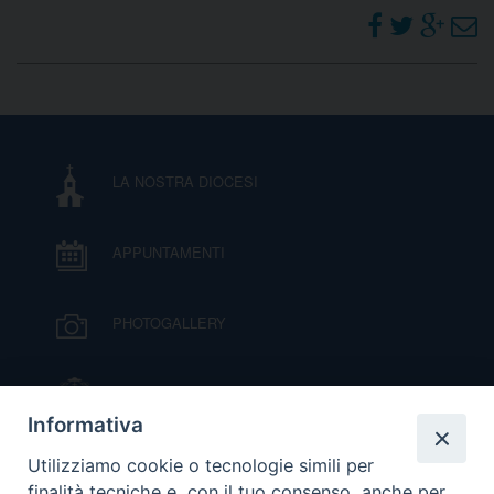
LA NOSTRA DIOCESI
APPUNTAMENTI
PHOTOGALLERY
IL VESCOVO MONS. ORAZIO FRANCESCO
PIAZZA
Informativa
VIDEOGALLERY
Utilizziamo cookie o tecnologie simili per
finalità tecniche e, con il tuo consenso, anche per