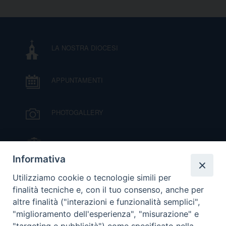
LA NOSTRA DIOCESI
APPUNTAMENTI
PHOTOGALLERY
IL VESCOVO MONS. ORAZIO FRANCESCO
PIAZZA
Informativa
VIDEOGALLERY
Utilizziamo cookie o tecnologie simili per
finalità tecniche e, con il tuo consenso, anche per
altre finalità ("interazioni e funzionalità semplici",
ORARI S. MESSE
"miglioramento dell'esperienza", "misurazione" e