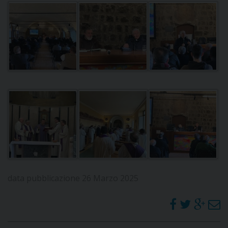
D
C
data pubblicazione 26 Marzo 2025