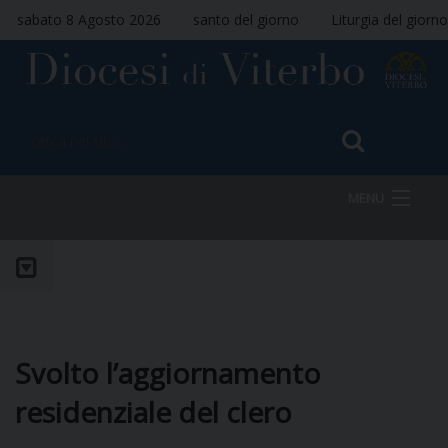
sabato 8 Agosto 2026
santo del giorno
Liturgia del giorno
MENU
HOME
VESCOVO
Svolto l’aggiornamento
residenziale del clero
DIOCESI