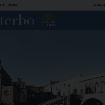
a del giorno
Versione