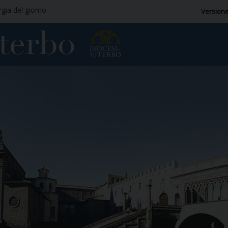
rgia del giorno
Versione