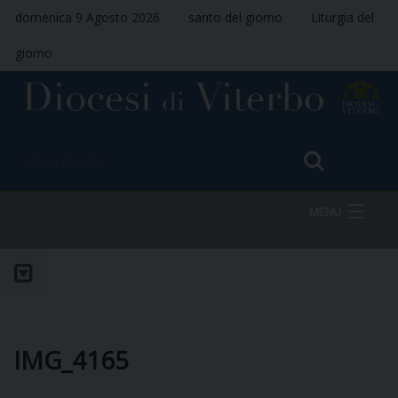
domenica 9 Agosto 2026
santo del giorno
Liturgia del
giorno
MENU
HOME
VESCOVO
IMG_4165